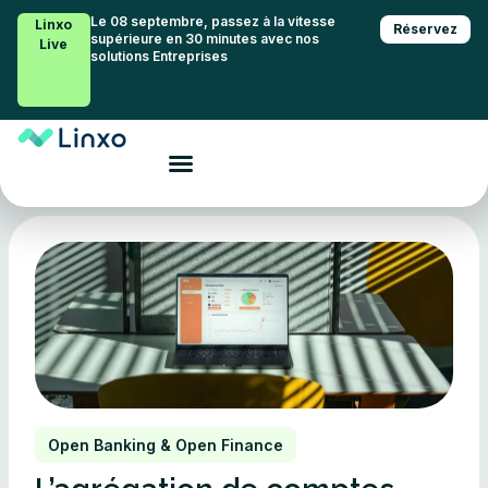
Le 08 septembre, passez à la vitesse
Linxo
Réservez
supérieure en 30 minutes avec nos
Live
solutions Entreprises
Open Banking & Open Finance