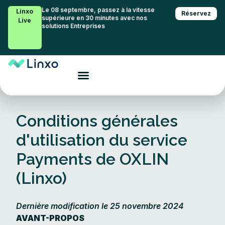
Le 08 septembre, passez à la vitesse
Linxo
Réservez
supérieure en 30 minutes avec nos
Live
solutions Entreprises
Conditions générales
d'utilisation du service
Payments de OXLIN
(Linxo)
Dernière modification le 25 novembre 2024
AVANT-PROPOS