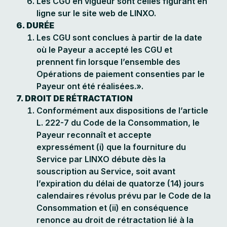
Les CGU en vigueur sont celles figurant en
ligne sur le site web de LINXO.
6. DURÉE
Les CGU sont conclues à partir de la date
où le Payeur a accepté les CGU et
prennent fin lorsque l’ensemble des
Opérations de paiement consenties par le
Payeur ont été réalisées.».
7. DROIT DE RÉTRACTATION
Conformément aux dispositions de l’article
L. 222-7 du Code de la Consommation, le
Payeur reconnaît et accepte
expressément (i) que la fourniture du
Service par LINXO débute dès la
souscription au Service, soit avant
l’expiration du délai de quatorze (14) jours
calendaires révolus prévu par le Code de la
Consommation et (ii) en conséquence
renonce au droit de rétractation lié à la