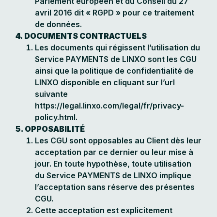
Parlement européen et du Conseil du 27
avril 2016 dit « RGPD » pour ce traitement
de données.
4. DOCUMENTS CONTRACTUELS
Les documents qui régissent l’utilisation du
Service PAYMENTS de LINXO sont les CGU
ainsi que la politique de confidentialité de
LINXO disponible en cliquant sur l’url
suivante
https://legal.linxo.com/legal/fr/privacy-
policy.html.
5. OPPOSABILITÉ
Les CGU sont opposables au Client dès leur
acceptation par ce dernier ou leur mise à
jour. En toute hypothèse, toute utilisation
du Service PAYMENTS de LINXO implique
l’acceptation sans réserve des présentes
CGU.
Cette acceptation est explicitement