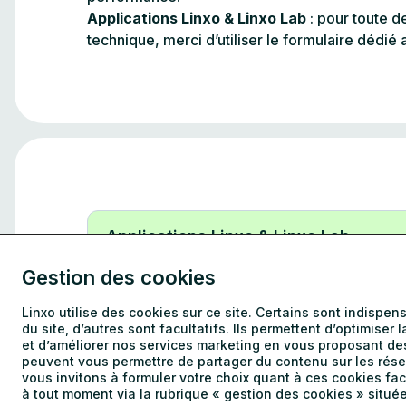
Applications Linxo & Linxo Lab
: pour toute 
technique, merci d’utiliser le formulaire dédié a
Votre email
Gestion des cookies
Linxo utilise des cookies sur ce site. Certains sont indispe
du site, d’autres sont facultatifs. Ils permettent d’optimiser 
et d’améliorer nos services marketing en vous proposant des
L’objet de votre demande
peuvent vous permettre de partager du contenu sur les rése
vous invitons à formuler votre choix quant à ces cookies facul
à tout moment via la rubrique « gestion des cookies » situ