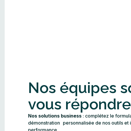
Nos équipes so
vous répondre
Nos solutions business
: complétez le formul
démonstration personnalisée de nos outils et i
performance.