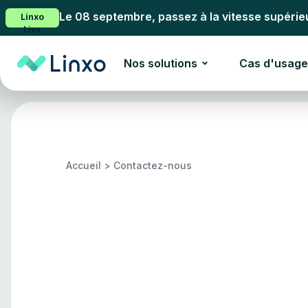
Le 08 septembre, passez à la vitesse supérie
Linxo
Live
Nos solutions
Cas d'usage
Accueil
>
Contactez-nous