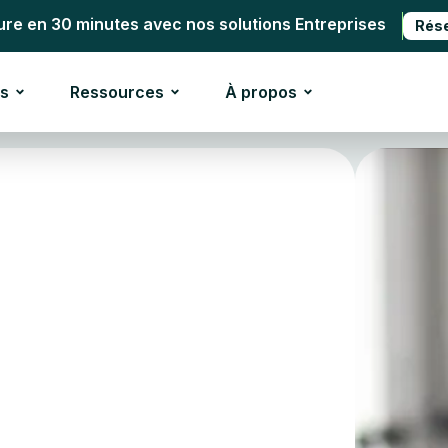
ure en 30 minutes avec nos solutions Entreprises
Rés
s
Ressources
À propos