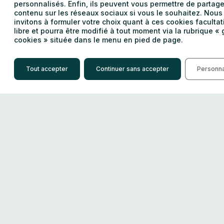
personnalisés. Enfin, ils peuvent vous permettre de partage
contenu sur les réseaux sociaux si vous le souhaitez. Nous
invitons à formuler votre choix quant à ces cookies facultatif
libre et pourra être modifié à tout moment via la rubrique «
cookies » située dans le menu en pied de page.
Tout accepter
Continuer sans accepter
Personna