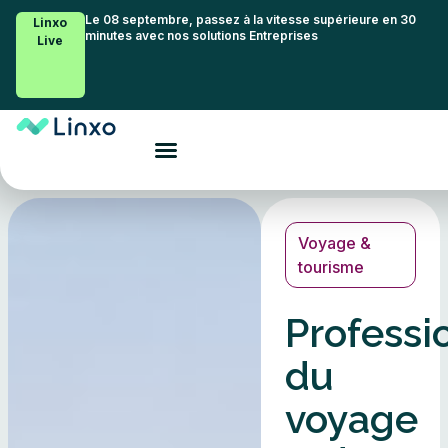
Le 08 septembre, passez à la vitesse supérieure en 30
Linxo
minutes avec nos solutions Entreprises
Live
Voyage &
tourisme
Professi
du
voyage