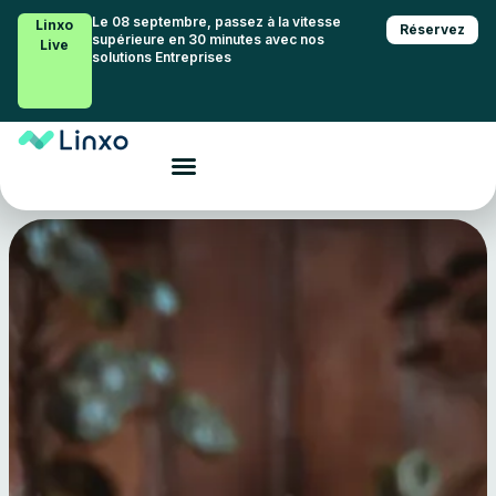
Le 08 septembre, passez à la vitesse
Linxo
Réservez
supérieure en 30 minutes avec nos
Live
solutions Entreprises