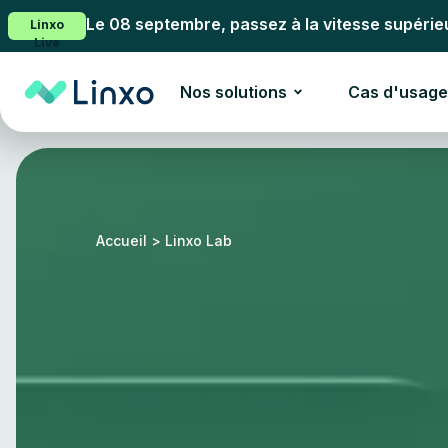
Le 08 septembre, passez à la vitesse supérie
Linxo
Live
Nos solutions
Cas d'usage
Accueil
>
Linxo Lab