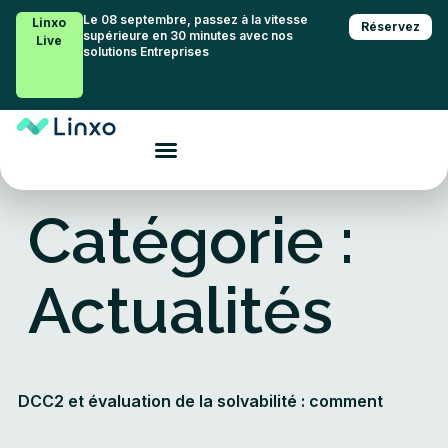
Le 08 septembre, passez à la vitesse
Linxo
Réservez
supérieure en 30 minutes avec nos
Live
solutions Entreprises
Catégorie :
Actualités
DCC2 et évaluation de la solvabilité : comment