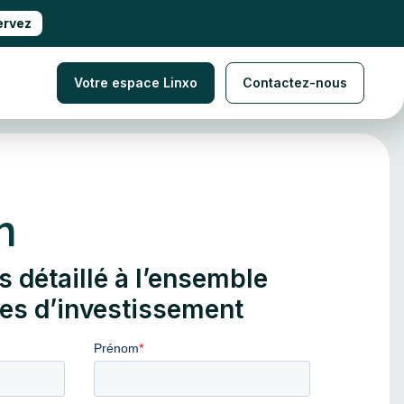
ervez
Votre espace Linxo
Contactez-nous
h
s détaillé à l’ensemble
es d’investissement