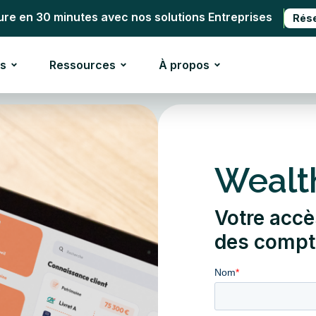
ure en 30 minutes avec nos solutions Entreprises
Rés
s
Ressources
À propos
Wealt
Votre accè
des compt