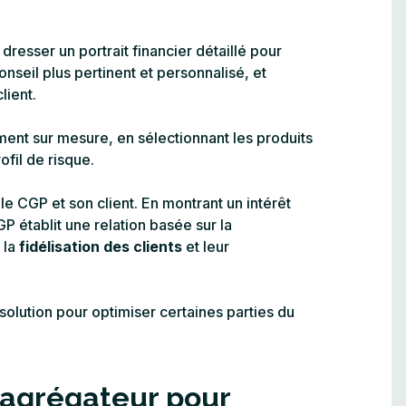
dresser un portrait financier détaillé pour
onseil plus pertinent et personnalisé, et
lient.
ment sur mesure, en sélectionnant les produits
ofil de risque.
le CGP et son client. En montrant un intérêt
P établit une relation basée sur la
 la
fidélisation des clients
et leur
 solution pour optimiser certaines parties du
 agrégateur pour