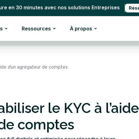
ure en 30 minutes avec nos solutions Entreprises
Rés
s
Ressources
À propos
l’aide d’un agrégateur de comptes
biliser le KYC à l’aide
 de comptes