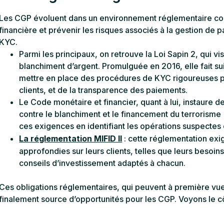
Les CGP évoluent dans un environnement réglementaire com
financière et prévenir les risques associés à la gestion de p
KYC.
Parmi les principaux, on retrouve la Loi Sapin 2, qui vis
blanchiment d’argent. Promulguée en 2016, elle fait su
mettre en place des procédures de KYC rigoureuses pour
clients, et de la transparence des paiements.
Le Code monétaire et financier, quant à lui, instaure d
contre le blanchiment et le financement du terrorism
ces exigences en identifiant les opérations suspectes 
La réglementation MIFID II
: cette réglementation exi
approfondies sur leurs clients, telles que leurs besoins
conseils d’investissement adaptés à chacun.
Ces obligations réglementaires, qui peuvent à première vue
finalement source d’opportunités pour les CGP. Voyons le cô