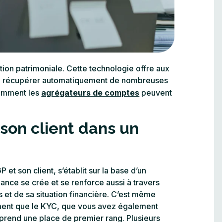
tion patrimoniale. Cette technologie offre aux
é de récupérer automatiquement de nombreuses
comment les
agrégateurs de comptes
peuvent
 son client dans un
 et son client, s’établit sur la base d’un
ance se crée et se renforce aussi à travers
 et de sa situation financière. C’est même
oment que le KYC, que vous avez également
prend une place de premier rang. Plusieurs