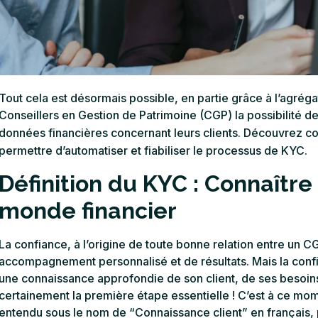
Tout cela est désormais possible, en partie grâce à l’agréga
Conseillers en Gestion de Patrimoine (CGP) la possibilit
données financières concernant leurs clients. Découvrez 
permettre d’automatiser et fiabiliser le processus de KYC.
Définition du KYC : Connaître
monde financier
La confiance, à l’origine de toute bonne relation entre un CGP
accompagnement personnalisé et de résultats. Mais la confi
une connaissance approfondie de son client, de ses besoins
certainement la première étape essentielle ! C’est à ce m
entendu sous le nom de “Connaissance client” en français, 