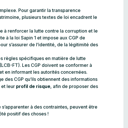
plexe. Pour garantir la transparence
atrimoine, plusieurs textes de loi encadrent le
e à renforcer la lutte contre la corruption et le
ite à la loi Sapin 1 et impose aux CGP de
 s’assurer de l’identité, de la légitimité des
es règles spécifiques en matière de lutte
e (LCB-FT). Les CGP doivent se conformer à
et en informant les autorités concernées.
ge des CGP qu’ils obtiennent des informations
 et leur
profil de risque
, afin de proposer des
 s’apparenter à des contraintes, peuvent être
té positif des choses !