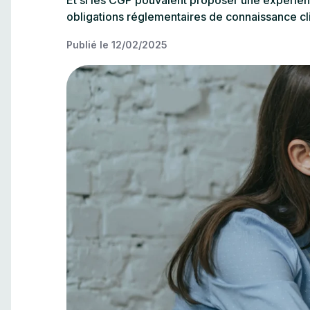
Et si les CGP pouvaient proposer une expérienc
obligations réglementaires de connaissance c
Publié le
12/02/2025