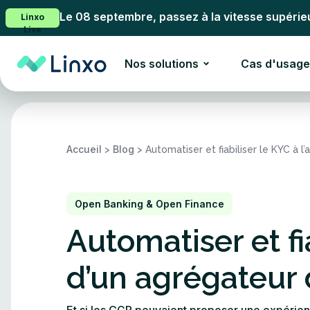
Le 08 septembre, passez à la vitesse supérie
Linxo
Live
Nos solutions
Cas d'usage
Accueil
Blog
>
>
Automatiser et fiabiliser le KYC à 
Open Banking & Open Finance
Automatiser et fia
d’un agrégateur