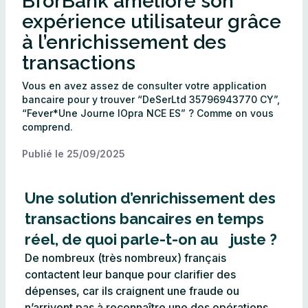
BforBank améliore son
expérience utilisateur grâce
à l’enrichissement des
transactions
Vous en avez assez de consulter votre application
bancaire pour y trouver “DeSerLtd 35796943770 CY”,
“Fever*Une Journe lOpra NCE ES” ? Comme on vous
comprend.
Publié le
25/09/2025
Une solution d’enrichissement des
transactions bancaires en temps
réel, de quoi parle-t-on au juste ?​
De nombreux (très nombreux) français
contactent leur banque pour clarifier des
dépenses, car ils craignent une fraude ou
n’arrivent pas à reconnaître une des opérations